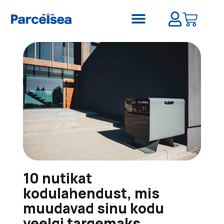
10 nutikat
kodulahendust, mis
muudavad sinu kodu
veelgi targemaks