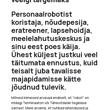
Personaalrobotist
koristaja, nõudepesija,
eratreener, lapsehoidja,
meelelahutuskeskus ja
sinu eest poes käija.
Ühest küljest justkui veel
täitumata ennustus, kuid
teisalt juba tavalisse
majapidamisse kätte
jõudnud tulevik.
Mõned inimesed arvavad endiselt, et “robot” on
midagi Terminaatori või Tähesõdade tegelase
sarnast. Meie arvame, et nutikad lahendused ja