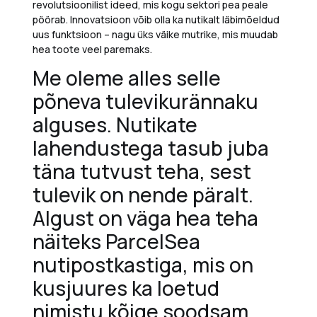
revolutsioonilist ideed, mis kogu sektori pea peale
pöörab. Innovatsioon võib olla ka nutikalt läbimõeldud
uus funktsioon – nagu üks väike mutrike, mis muudab
hea toote veel paremaks.
Me oleme alles selle
põneva tulevikurännaku
alguses.
Nutikate
lahendustega tasub juba
täna tutvust teha, sest
tulevik on nende päralt.
Algust on väga hea teha
näiteks ParcelSea
nutipostkastiga, mis on
kusjuures ka loetud
nimistu kõige soodsam