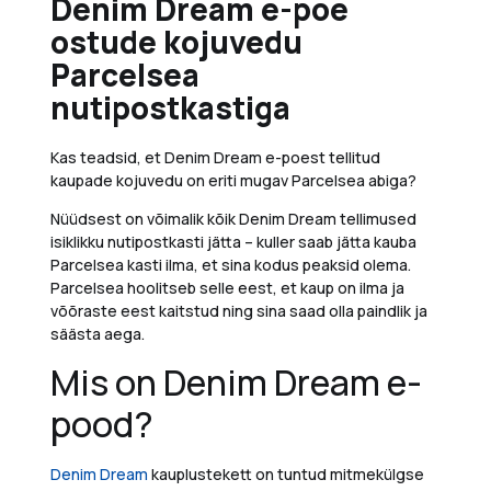
Denim Dream e-poe
ostude kojuvedu
Parcelsea
nutipostkastiga
Kas teadsid, et Denim Dream e-poest tellitud
kaupade kojuvedu on eriti mugav Parcelsea abiga?
Nüüdsest on võimalik kõik Denim Dream tellimused
isiklikku nutipostkasti jätta – kuller saab jätta kauba
Parcelsea kasti ilma, et sina kodus peaksid olema.
Parcelsea hoolitseb selle eest, et kaup on ilma ja
võõraste eest kaitstud ning sina saad olla paindlik ja
säästa aega.
Mis on Denim Dream e-
pood?
Denim Dream
kauplustekett on tuntud mitmekülgse