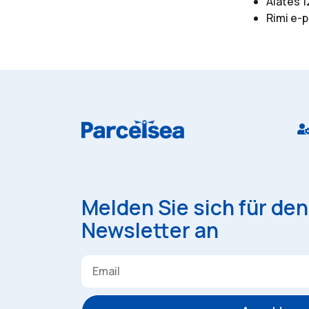
Alates 
Rimi e-p
Melden Sie sich für de
Newsletter an