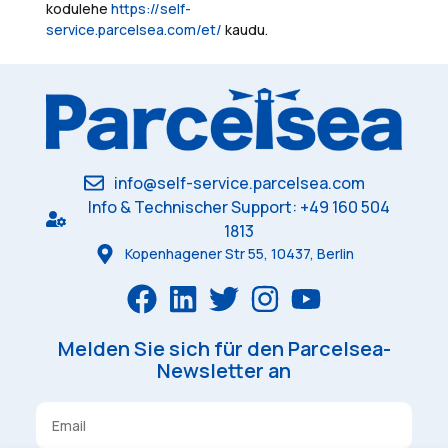
kodulehe
https://self-
service.parcelsea.com/et/
kaudu.
info@self-service.parcelsea.com
Info & Technischer Support: +49 160 504
1813
Kopenhagener Str 55, 10437, Berlin
Melden Sie sich für den Parcelsea-
Newsletter an