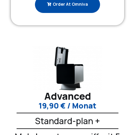
Order At Omniva
Advanced
19,90
€
/ Monat
Standard-plan +