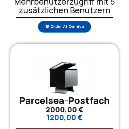
Mehrbenutzerzugriff mit 5
zusätzlichen Benutzern
Order At Omniva
Parcelsea-Postfach
2000,00
€
1200,00
€