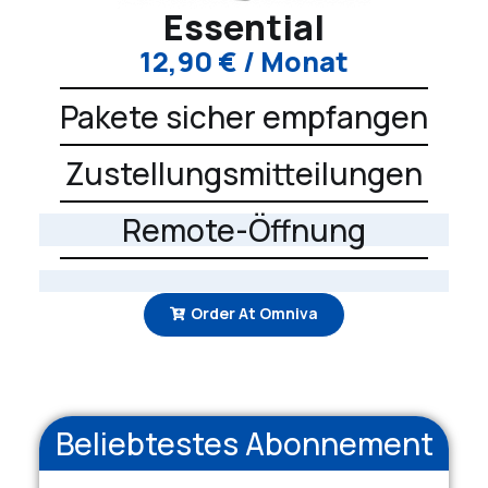
Essential
12,90
€
/ Monat
Pakete sicher empfangen
Zustellungsmitteilungen
Remote-Öffnung
Order At Omniva
Beliebtestes Abonnement