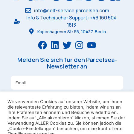
info@self-service.parcelsea.com
Info & Technischer Support: +49 160 504
1813
Kopenhagener Str 55, 10437, Berlin
Melden Sie sich für den Parcelsea-
Newsletter an
Anmelden
Wir verwenden Cookies auf unserer Website, um Ihnen
die relevanteste Erfahrung zu bieten, indem wir uns an
Ihre Präferenzen erinnern und Besuche wiederholen.
Bedingungen und Konditionen
Indem Sie auf „Alle akzeptieren“ klicken, stimmen Sie der
Privatsphäre
Laundry Box
Verwendung ALLER Cookies zu. Sie können jedoch die
„Cookie-Einstellungen“ besuchen, um eine kontrollierte
Omniva Campaign Rules