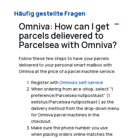
Häufig gestellte Fragen
Omniva: How can I get
parcels delievered to
Parcelsea with Omniva?
Follow these few steps to have your parcels
delivered to your personal smart mailbox with
Omniva at the price of a parcel machine service.
Register with
Omniva’s self-service
When ordering from an e-shop, select “1.
preference/Parcelsea nutipostkast” (1.
eelistus/Parcelsea nutipostkast ) as the
delivery method from the drop-down menu
for Omniva parcel machines in the
checkout.
Make sure the phone number you use
when placing orders online matches the