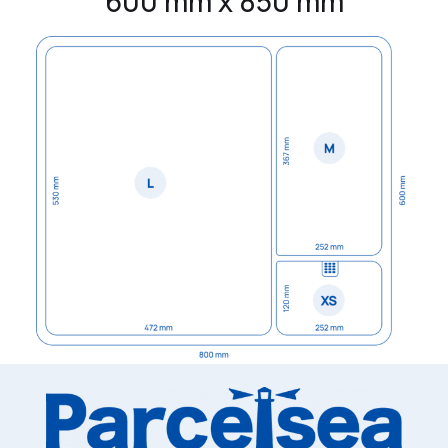
600 mm x 850 mm