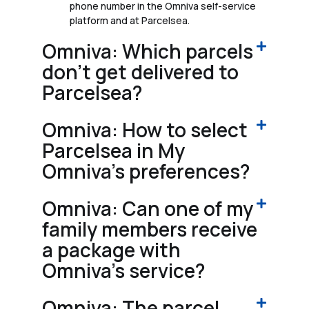
phone number in the Omniva self-service
platform and at Parcelsea.
Omniva: Which parcels
don't get delivered to
Parcelsea?
Omniva: How to select
Parcelsea in My
Omniva's preferences?
Omniva: Can one of my
family members receive
a package with
Omniva's service?
Omniva: The parcel