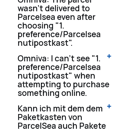
wasn't delivered to
Parcelsea even after
choosing "1.
preference/Parcelsea
nutipostkast".
Omniva: I can't see "1.
preference/Parcelsea
nutipostkast" when
attempting to purchase
something online.
Kann ich mit dem dem
Paketkasten von
ParcelSea auch Pakete