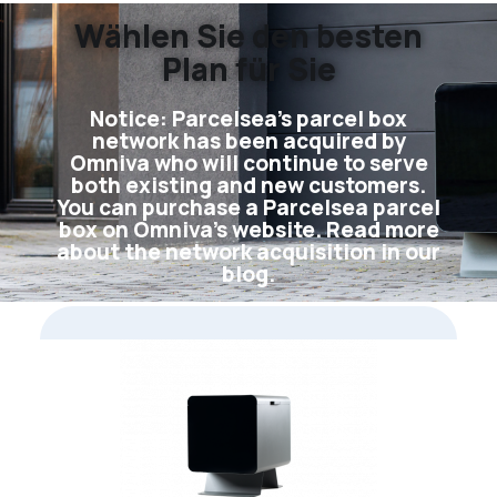
Wählen Sie den besten
Plan für Sie
Notice: Parcelsea's parcel box
network has been acquired by
Omniva who will continue to serve
both existing and new customers.
You can purchase a Parcelsea parcel
box on Omniva's website. Read more
about the network acquisition in our
blog.