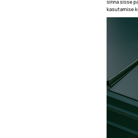
sinna sisse p
kasutamise ko