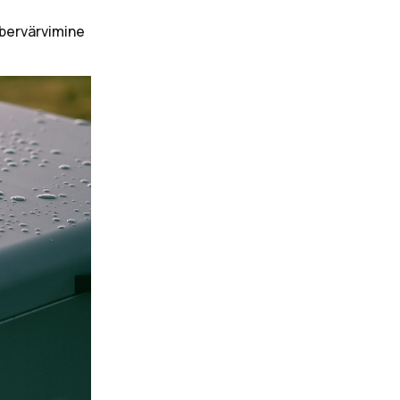
lbervärvimine