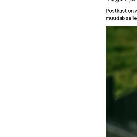
Postkast on v
muudab selle 