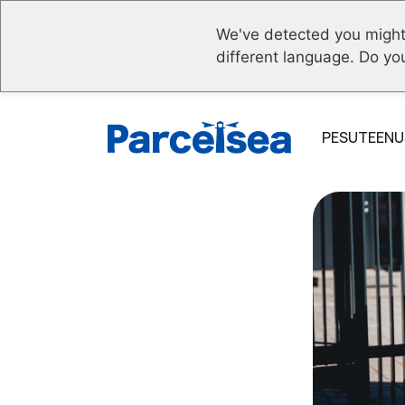
We've detected you might
different language. Do yo
PESUTEENU