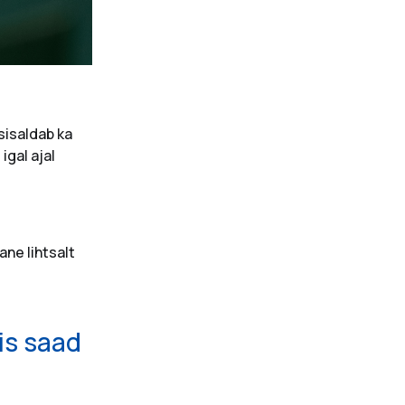
sisaldab ka
igal ajal
ane lihtsalt
is saad